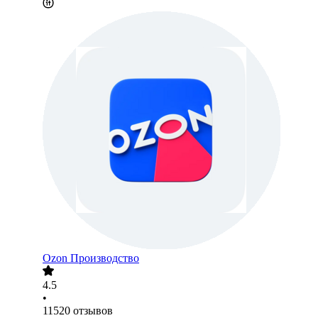
Ozon Производство
4.5
•
11520
отзывов