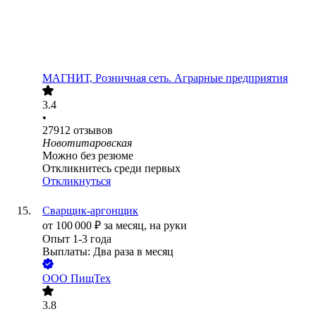
МАГНИТ, Розничная сеть. Аграрные предприятия
3.4
•
27912
отзывов
Новотитаровская
Можно без резюме
Откликнитесь среди первых
Откликнуться
Сварщик-аргонщик
от
100 000
₽
за месяц,
на руки
Опыт 1-3 года
Выплаты: Два раза в месяц
ООО
ПищТех
3.8