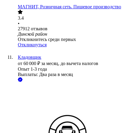
МАГНИТ, Розничная сеть. Пищевое производство
3.4
•
27912
отзывов
Динской район
Откликнитесь среди первых
Откликнуться
Кладовщик
от
60 000
₽
за месяц,
до вычета налогов
Опыт 1-3 года
Выплаты: Два раза в месяц