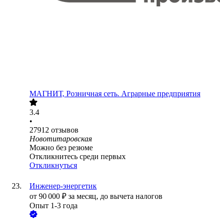
МАГНИТ, Розничная сеть. Аграрные предприятия
3.4
•
27912
отзывов
Новотитаровская
Можно без резюме
Откликнитесь среди первых
Откликнуться
Инженер-энергетик
от
90 000
₽
за месяц,
до вычета налогов
Опыт 1-3 года