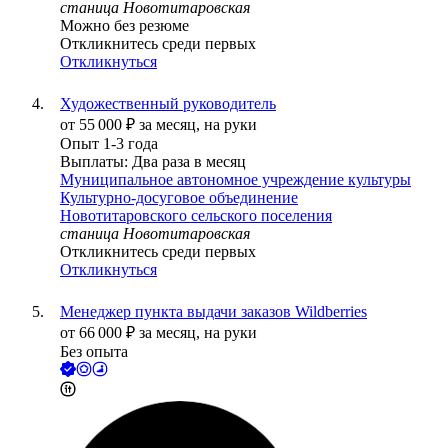
станица Новотитаровская
Можно без резюме
Откликнитесь среди первых
Откликнуться
Художественный руководитель
от
55 000
₽
за месяц,
на руки
Опыт 1-3 года
Выплаты: Два раза в месяц
Муниципальное автономное учреждение культуры
Культурно-досуговое объединение
Новотитаровского сельского поселения
станица Новотитаровская
Откликнитесь среди первых
Откликнуться
Менеджер пункта выдачи заказов Wildberries
от
66 000
₽
за месяц,
на руки
Без опыта