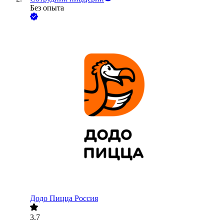
Без опыта
Додо Пицца Россия
3.7