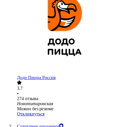
Додо Пицца Россия
3.7
•
274
отзыва
Новотитаровская
Можно без резюме
Откликнуться
Сотрудник пиццерии