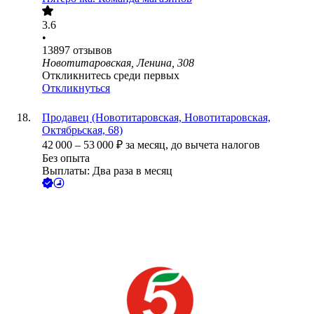
3.6
•
13897
отзывов
Новотитаровская, Ленина, 308
Откликнитесь среди первых
Откликнуться
Продавец (Новотитаровская, Новотитаровская,
Октябрьская, 68)
42 000
–
53 000
₽
за месяц,
до вычета налогов
Без опыта
Выплаты: Два раза в месяц