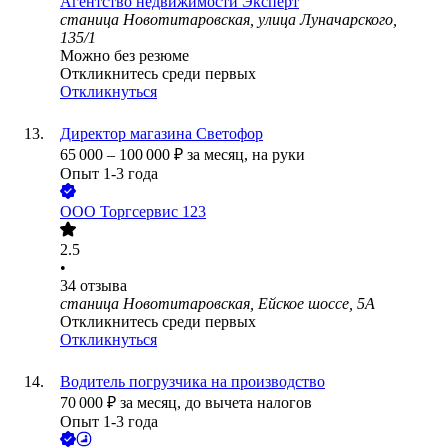
Агентство недвижимости Эксперт
станица Новотитаровская, улица Луначарского,
135/1
Можно без резюме
Откликнитесь среди первых
Откликнуться
Директор магазина Светофор
65 000
–
100 000
₽
за месяц,
на руки
Опыт 1-3 года
ООО
Торгсервис 123
2.5
•
34
отзыва
станица Новотитаровская, Ейское шоссе, 5А
Откликнитесь среди первых
Откликнуться
Водитель погрузчика на производство
70 000
₽
за месяц,
до вычета налогов
Опыт 1-3 года