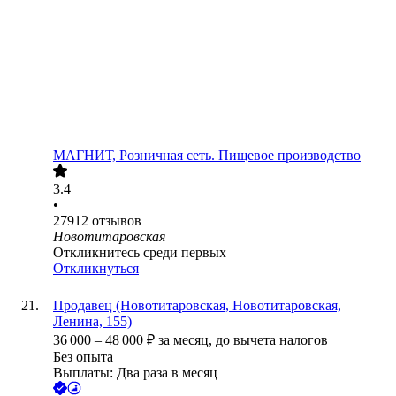
МАГНИТ, Розничная сеть. Пищевое производство
3.4
•
27912
отзывов
Новотитаровская
Откликнитесь среди первых
Откликнуться
Продавец (Новотитаровская, Новотитаровская,
Ленина, 155)
36 000
–
48 000
₽
за месяц,
до вычета налогов
Без опыта
Выплаты: Два раза в месяц