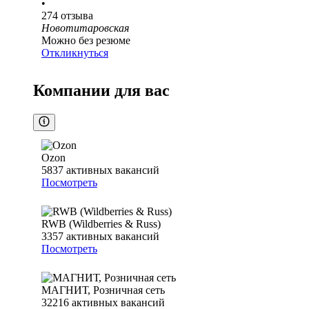
•
274
отзыва
Новотитаровская
Можно без резюме
Откликнуться
Компании для вас
Ozon
5837
активных вакансий
Посмотреть
RWB (Wildberries & Russ)
3357
активных вакансий
Посмотреть
МАГНИТ, Розничная сеть
32216
активных вакансий