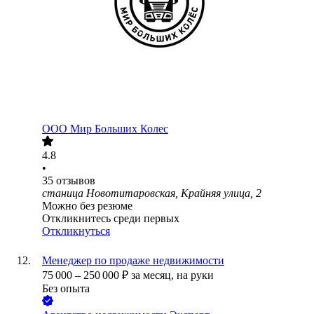
ООО
Мир Больших Колес
4.8
•
35
отзывов
станица Новотитаровская, Крайняя улица, 2
Можно без резюме
Откликнитесь среди первых
Откликнуться
Менеджер по продаже недвижимости
75 000
–
250 000
₽
за месяц,
на руки
Без опыта