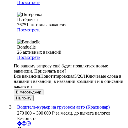
Посмотреть
Пятёрочка
36751
активная вакансия
Посмотреть
Bonduelle
26
активных вакансий
Посмотреть
По вашему запросу ещё будут появляться новые
вакансии. Присылать вам?
Все вакансии
Новотитаровская
5/2
6/1
Ключевые слова в
названии вакансии, в названии компании и в описании
вакансии
В мессенджер
На почту
Водитель-курьер на грузовом авто (Краснодар)
270 000
–
390 000
₽
за месяц,
до вычета налогов
Без опыта