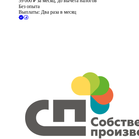
39 000
₽
за месяц,
до вычета налогов
Без опыта
Выплаты: Два раза в месяц