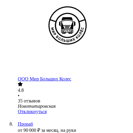
ООО
Мир Больших Колес
4.8
•
35
отзывов
Новотитаровская
Откликнуться
Прораб
от
90 000
₽
за месяц,
на руки