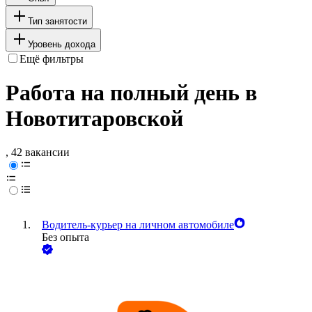
Тип занятости
Уровень дохода
Ещё фильтры
Работа на полный день в
Новотитаровской
, 42 вакансии
Водитель-курьер на личном автомобиле
Без опыта