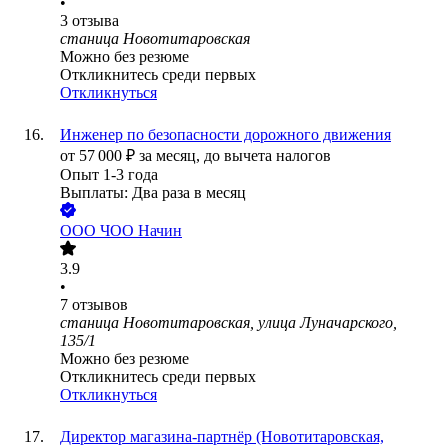
•
3
отзыва
станица Новотитаровская
Можно без резюме
Откликнитесь среди первых
Откликнуться
Инженер по безопасности дорожного движения
от
57 000
₽
за месяц,
до вычета налогов
Опыт 1-3 года
Выплаты: Два раза в месяц
ООО
ЧОО Начин
3.9
•
7
отзывов
станица Новотитаровская, улица Луначарского,
135/1
Можно без резюме
Откликнитесь среди первых
Откликнуться
Директор магазина-партнёр (Новотитаровская,