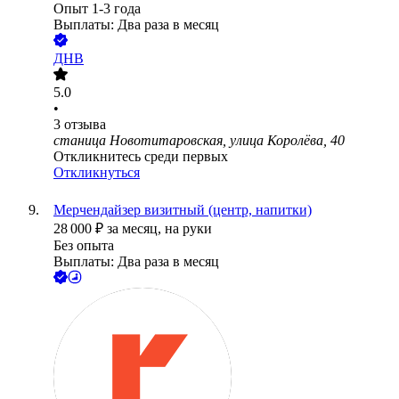
Опыт 1-3 года
Выплаты: Два раза в месяц
ДНВ
5.0
•
3
отзыва
станица Новотитаровская, улица Королёва, 40
Откликнитесь среди первых
Откликнуться
Мерчендайзер визитный (центр, напитки)
28 000
₽
за месяц,
на руки
Без опыта
Выплаты: Два раза в месяц