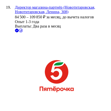
Директор магазина-партнёр (Новотитаровская,
Новотитаровская, Ленина, 308)
84 500
–
109 850
₽
за месяц,
до вычета налогов
Опыт 1-3 года
Выплаты: Два раза в месяц