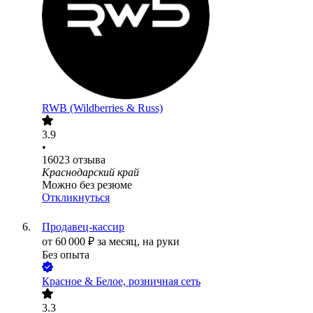
RWB (Wildberries & Russ)
3.9
•
16023
отзыва
Краснодарский край
Можно без резюме
Откликнуться
Продавец-кассир
от
60 000
₽
за месяц,
на руки
Без опыта
Красное & Белое, розничная сеть
3.3