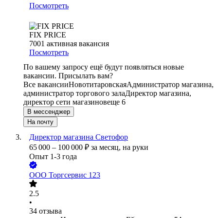
Посмотреть
FIX PRICE
7001
активная вакансия
Посмотреть
По вашему запросу ещё будут появляться новые
вакансии. Присылать вам?
Все вакансии
Новотитаровская
Администратор магазина,
администратор торгового зала
Директор магазина,
директор сети магазинов
еще 6
В мессенджер
На почту
Директор магазина Светофор
65 000
–
100 000
₽
за месяц,
на руки
Опыт 1-3 года
ООО
Торгсервис 123
2.5
•
34
отзыва