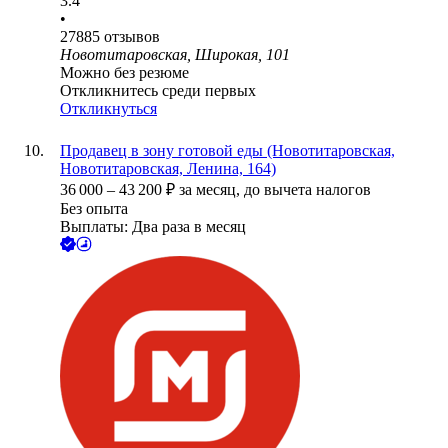
3.4
•
27885
отзывов
Новотитаровская, Широкая, 101
Можно без резюме
Откликнитесь среди первых
Откликнуться
Продавец в зону готовой еды (Новотитаровская,
Новотитаровская, Ленина, 164)
36 000
–
43 200
₽
за месяц,
до вычета налогов
Без опыта
Выплаты: Два раза в месяц