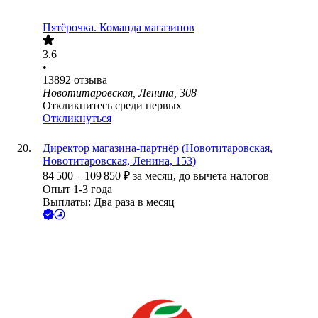
Пятёрочка. Команда магазинов
3.6
•
13892
отзыва
Новотитаровская, Ленина, 308
Откликнитесь среди первых
Откликнуться
Директор магазина-партнёр (Новотитаровская,
Новотитаровская, Ленина, 153)
84 500
–
109 850
₽
за месяц,
до вычета налогов
Опыт 1-3 года
Выплаты: Два раза в месяц