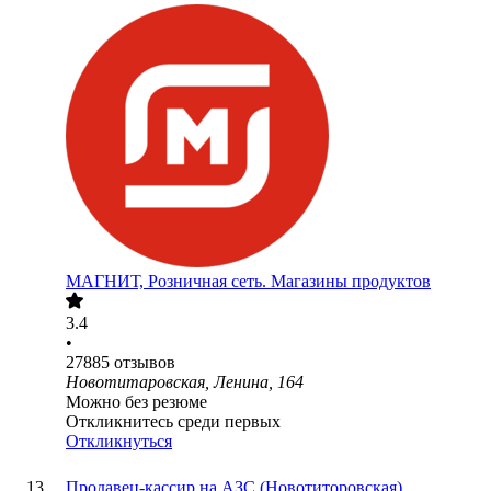
МАГНИТ, Розничная сеть. Магазины продуктов
3.4
•
27885
отзывов
Новотитаровская, Ленина, 164
Можно без резюме
Откликнитесь среди первых
Откликнуться
Продавец-кассир на АЗС (Новотиторовская)