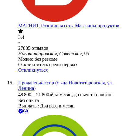
МАГНИТ, Розничная сеть. Магазины продуктов
3.4
•
27885
отзывов
Новотитаровская, Советская, 95
Можно без резюме
Откликнитесь среди первых
Откликнуться
Продавец-кассир (ст-ца Новотитаровская, ул.
Ленина)
48 800
–
51 800
₽
за месяц,
до вычета налогов
Без опыта
Выплаты: Два раза в месяц