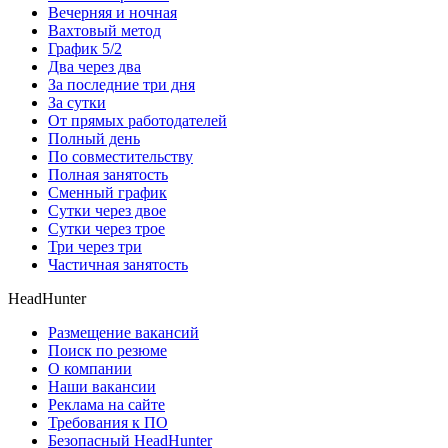
Вечерняя и ночная
Вахтовый метод
График 5/2
Два через два
За последние три дня
За сутки
От прямых работодателей
Полный день
По совместительству
Полная занятость
Сменный график
Сутки через двое
Сутки через трое
Три через три
Частичная занятость
HeadHunter
Размещение вакансий
Поиск по резюме
О компании
Наши вакансии
Реклама на сайте
Требования к ПО
Безопасный HeadHunter