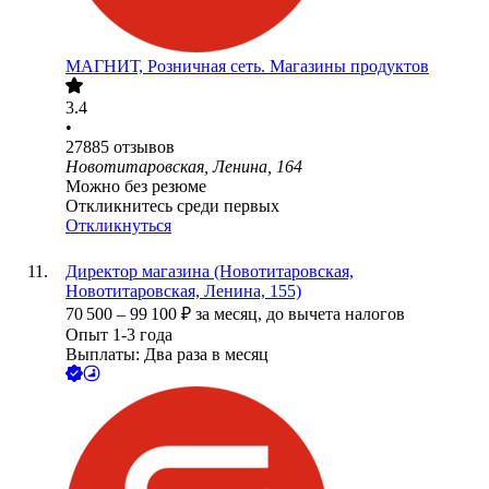
МАГНИТ, Розничная сеть. Магазины продуктов
3.4
•
27885
отзывов
Новотитаровская, Ленина, 164
Можно без резюме
Откликнитесь среди первых
Откликнуться
Директор магазина (Новотитаровская,
Новотитаровская, Ленина, 155)
70 500
–
99 100
₽
за месяц,
до вычета налогов
Опыт 1-3 года
Выплаты: Два раза в месяц