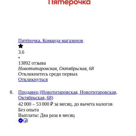
Пятёрочка. Команда магазинов
3.6
•
13892
отзыва
Новотитаровская, Октябрьская, 68
Откликнитесь среди первых
Откликнуться
Продавец (Новотитаровская, Новотитаровская,
Октябрьская, 68)
42 000
–
53 000
₽
за месяц,
до вычета налогов
Без опыта
Выплаты: Два раза в месяц