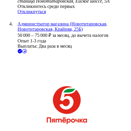
станица Новотитаровская, Ейское шоссе, 5А
Откликнитесь среди первых
Откликнуться
Администратор магазина (Новотитаровская,
Новотитаровская, Крайняя, 25Б)
50 000
–
75 000
₽
за месяц,
до вычета налогов
Опыт 1-3 года
Выплаты: Два раза в месяц