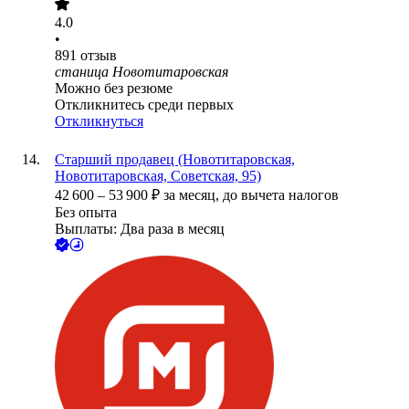
4.0
•
891
отзыв
станица Новотитаровская
Можно без резюме
Откликнитесь среди первых
Откликнуться
Старший продавец (Новотитаровская,
Новотитаровская, Советская, 95)
42 600
–
53 900
₽
за месяц,
до вычета налогов
Без опыта
Выплаты: Два раза в месяц