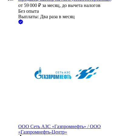
от
59 000
₽
за месяц,
до вычета налогов
Без опыта
Выплаты: Два раза в месяц
ООО
Сеть АЗС «Газпромнефть» / ООО
«Газпромнефть-Центр»