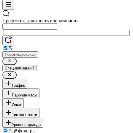
Профессия, должность или компания
Новотитаровская
Специализации
7
График
Рабочие часы
Опыт
Тип занятости
Уровень дохода
Ещё фильтры