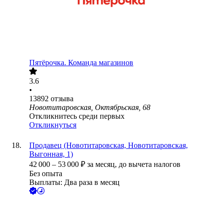
Пятёрочка. Команда магазинов
3.6
•
13892
отзыва
Новотитаровская, Октябрьская, 68
Откликнитесь среди первых
Откликнуться
Продавец (Новотитаровская, Новотитаровская,
Выгонная, 1)
42 000
–
53 000
₽
за месяц,
до вычета налогов
Без опыта
Выплаты: Два раза в месяц