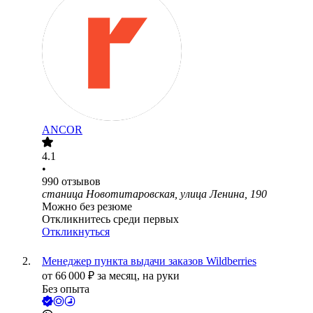
ANCOR
4.1
•
990
отзывов
станица Новотитаровская, улица Ленина, 190
Можно без резюме
Откликнитесь среди первых
Откликнуться
Менеджер пункта выдачи заказов Wildberries
от
66 000
₽
за месяц,
на руки
Без опыта