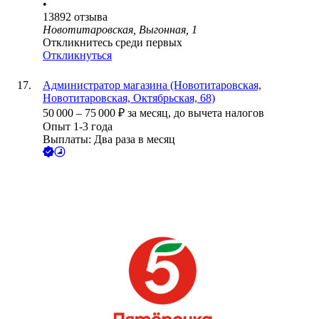
•
13892
отзыва
Новотитаровская, Выгонная, 1
Откликнитесь среди первых
Откликнуться
Администратор магазина (Новотитаровская,
Новотитаровская, Октябрьская, 68)
50 000
–
75 000
₽
за месяц,
до вычета налогов
Опыт 1-3 года
Выплаты: Два раза в месяц