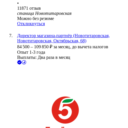
•
11871
отзыв
станица Новотитаровская
Можно без резюме
Откликнуться
Директор магазина-партнёр (Новотитаровская,
Новотитаровская, Октябрьская, 68)
84 500
–
109 850
₽
за месяц,
до вычета налогов
Опыт 1-3 года
Выплаты: Два раза в месяц