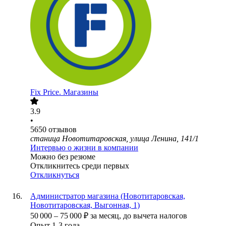
Fix Price. Магазины
3.9
•
5650
отзывов
станица Новотитаровская, улица Ленина, 141/1
Интервью о жизни в компании
Можно без резюме
Откликнитесь среди первых
Откликнуться
Администратор магазина (Новотитаровская,
Новотитаровская, Выгонная, 1)
50 000
–
75 000
₽
за месяц,
до вычета налогов
Опыт 1-3 года