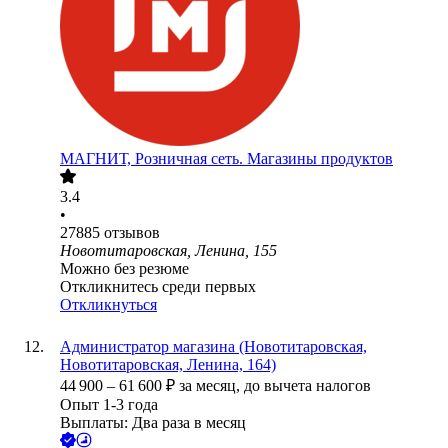
МАГНИТ, Розничная сеть. Магазины продуктов
3.4
•
27885
отзывов
Новотитаровская, Ленина, 155
Можно без резюме
Откликнитесь среди первых
Откликнуться
Администратор магазина (Новотитаровская,
Новотитаровская, Ленина, 164)
44 900
–
61 600
₽
за месяц,
до вычета налогов
Опыт 1-3 года
Выплаты: Два раза в месяц