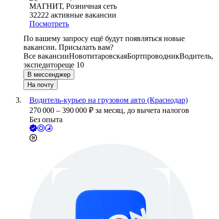
МАГНИТ, Розничная сеть
32222
активные вакансии
Посмотреть
По вашему запросу ещё будут появляться новые
вакансии. Присылать вам?
Все вакансии
Новотитаровская
Бортпроводник
Водитель,
экспедитор
еще 10
В мессенджер
На почту
Водитель-курьер на грузовом авто (Краснодар)
270 000
–
390 000
₽
за месяц,
до вычета налогов
Без опыта