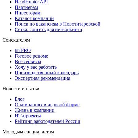
HeadHunter API
Партнерам
Инвесторам
Каталог компаний
Поиск по вакансиям в Новотитаровской
Сетка: соцсеть для нетворкинга
Соискателям
hh PRO
Готовое резюме
Все сервисы
Хочу у вас работать
Производственный календарь
Экспертная рекомендация
Новости и статьи
Блог
О компаниях в игровой форме
Жизнь в компании
ИТ-проекты
Рейтинг работодателей России
Молодым специалистам