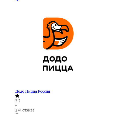
Додо Пицца Россия
3.7
•
274
отзыва