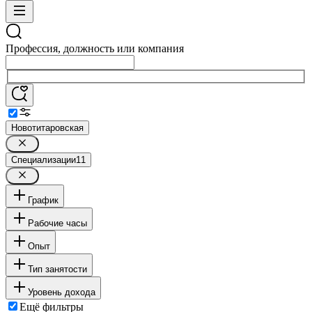
Профессия, должность или компания
Новотитаровская
Специализации
11
График
Рабочие часы
Опыт
Тип занятости
Уровень дохода
Ещё фильтры