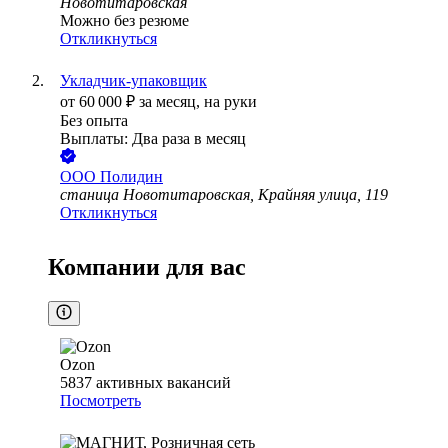
Новотитаровская
Можно без резюме
Откликнуться
Укладчик-упаковщик
от
60 000
₽
за месяц,
на руки
Без опыта
Выплаты: Два раза в месяц
ООО
Полидин
станица Новотитаровская, Крайняя улица, 119
Откликнуться
Компании для вас
Ozon
5837
активных вакансий
Посмотреть