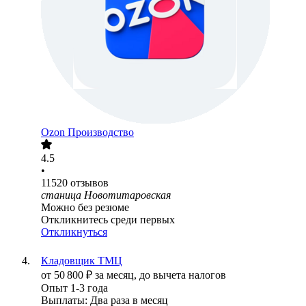
Ozon Производство
4.5
•
11520
отзывов
станица Новотитаровская
Можно без резюме
Откликнитесь среди первых
Откликнуться
Кладовщик ТМЦ
от
50 800
₽
за месяц,
до вычета налогов
Опыт 1-3 года
Выплаты: Два раза в месяц