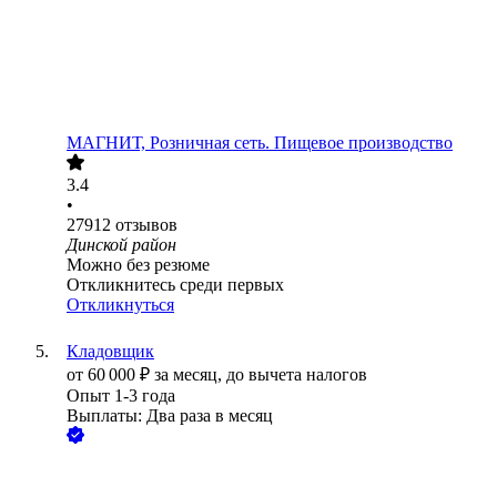
МАГНИТ, Розничная сеть. Пищевое производство
3.4
•
27912
отзывов
Динской район
Можно без резюме
Откликнитесь среди первых
Откликнуться
Кладовщик
от
60 000
₽
за месяц,
до вычета налогов
Опыт 1-3 года
Выплаты: Два раза в месяц