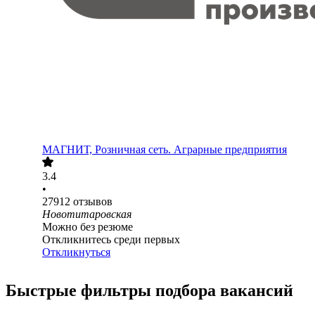
МАГНИТ, Розничная сеть. Аграрные предприятия
3.4
•
27912
отзывов
Новотитаровская
Можно без резюме
Откликнитесь среди первых
Откликнуться
Быстрые фильтры подбора вакансий