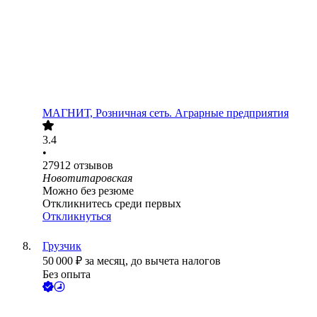
МАГНИТ, Розничная сеть. Аграрные предприятия
3.4
•
27912
отзывов
Новотитаровская
Можно без резюме
Откликнитесь среди первых
Откликнуться
Грузчик
50 000
₽
за месяц,
до вычета налогов
Без опыта