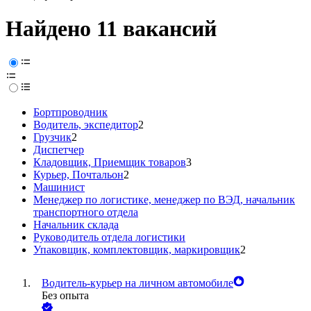
Найдено 11 вакансий
Бортпроводник
Водитель, экспедитор
2
Грузчик
2
Диспетчер
Кладовщик, Приемщик товаров
3
Курьер, Почтальон
2
Машинист
Менеджер по логистике, менеджер по ВЭД, начальник
транспортного отдела
Начальник склада
Руководитель отдела логистики
Упаковщик, комплектовщик, маркировщик
2
Водитель-курьер на личном автомобиле
Без опыта