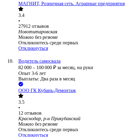
МАГНИТ, Розничная сеть. Аграрные предприятия
3.4
•
27912
отзывов
Новотитаровская
Можно без резюме
Откликнитесь среди первых
Откликнуться
Водитель самосвала
82 000
–
100 000
₽
за месяц,
на руки
Опыт 3-6 лет
Выплаты: Два раза в месяц
ООО
ГК Кубань-Демонтаж
3.5
•
12
отзывов
Краснодар, р-н Прикубанский
Можно без резюме
Откликнитесь среди первых
Откликнуться