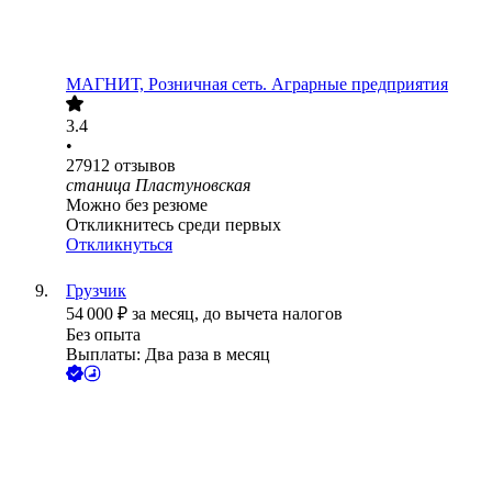
МАГНИТ, Розничная сеть. Аграрные предприятия
3.4
•
27912
отзывов
станица Пластуновская
Можно без резюме
Откликнитесь среди первых
Откликнуться
Грузчик
54 000
₽
за месяц,
до вычета налогов
Без опыта
Выплаты: Два раза в месяц