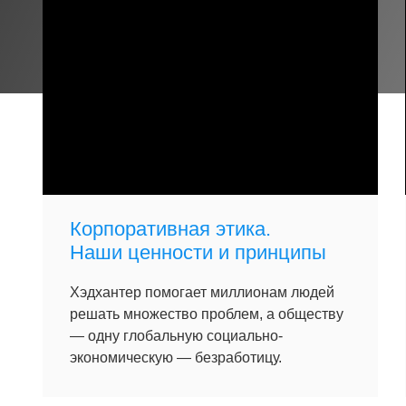
Корпоративная этика.
Наши ценности и принципы
Хэдхантер помогает миллионам людей
решать множество проблем, а обществу
— одну глобальную социально-
экономическую — безработицу.