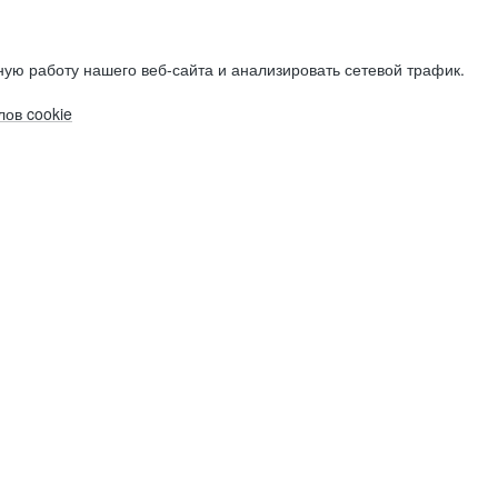
ую работу нашего веб-сайта и анализировать сетевой трафик.
ов cookie