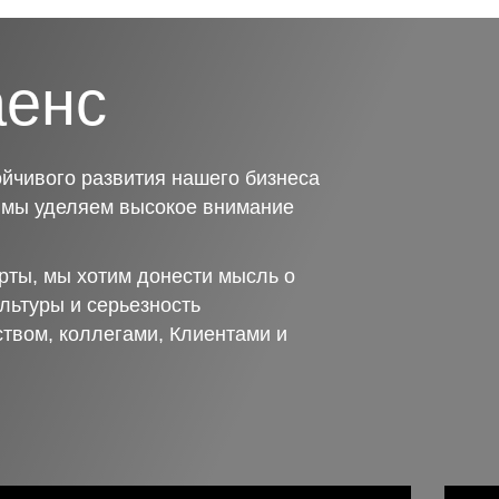
аенс
йчивого развития нашего бизнеса
о мы уделяем высокое внимание
рты, мы хотим донести мысль о
льтуры и серьезность
ством, коллегами, Клиентами и