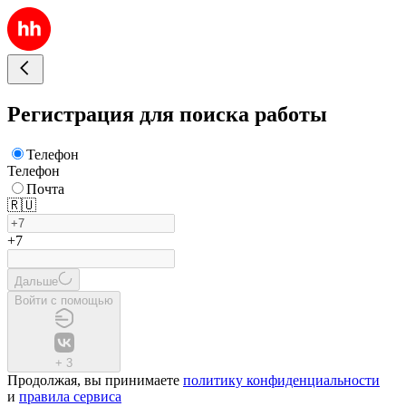
Регистрация для поиска работы
Телефон
Телефон
Почта
🇷🇺
+7
Дальше
Войти с помощью
+
3
Продолжая, вы принимаете
политику конфиденциальности
и
правила сервиса